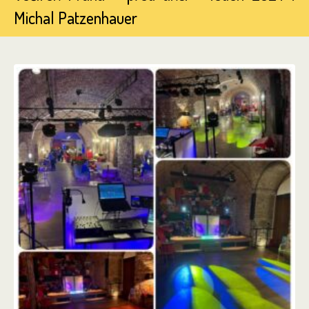
Michal Patzenhauer