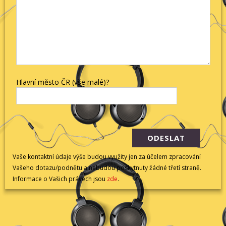
Hlavní město ČR (vše malé)?
Vaše kontaktní údaje výše budou využity jen za účelem zpracování
Vašeho dotazu/podnětu a nebudou poskytnuty žádné třetí straně.
Informace o Vašich právech jsou
zde
.