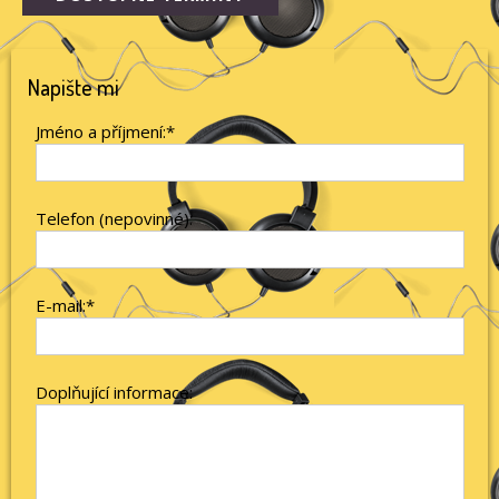
Napište mi
Jméno a příjmení:*
Telefon (nepovinné):
E-mail:*
Doplňující informace: