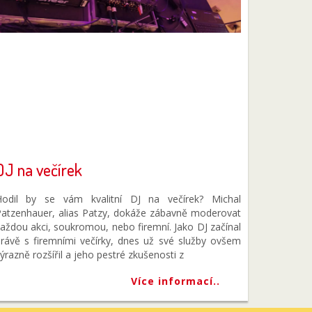
DJ na večírek
Hodil by se vám kvalitní DJ na večírek? Michal
atzenhauer, alias Patzy, dokáže zábavně moderovat
aždou akci, soukromou, nebo firemní. Jako DJ začínal
rávě s firemními večírky, dnes už své služby ovšem
ýrazně rozšířil a jeho pestré zkušenosti z
Více informací..