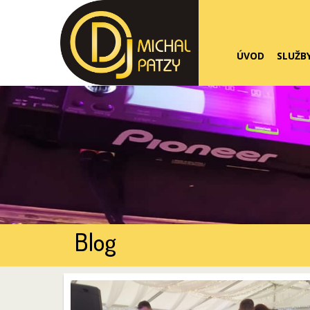
ÚVOD
SLUŽB
Blog